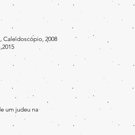
, Caleidoscópio, 2008
,2015
de um judeu na