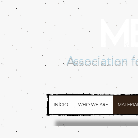
Association 
INÍCIO
WHO WE ARE
MATERIA