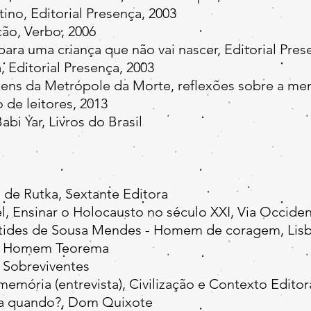
no, Editorial Presença, 2003
ão, Verbo, 2006
ara uma criança que não vai nascer, Editorial Pres
 Editorial Presença, 2003
ens da Metrópole da Morte, reflexões sobre a mem
 de leitores, 2013
i Yar, Livros do Brasil
 de Rutka, Sextante Editora
 Ensinar o Holocausto no século XXI, Via Occiden
stides de Sousa Mendes - Homem de coragem, Lisbo
 um Homem Teorema
e Sobreviventes
memória (entrevista), Civilização e Contexto Editor
ra quando?, Dom Quixote