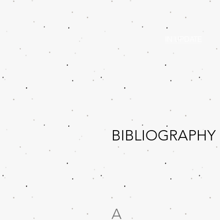
IN UPDATE
BIBLIOGRAPHY
A