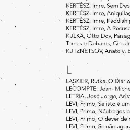
KERTÉSZ, Imre, Sem Desti
KERTÉSZ, Imre, Aniquilaç
KERTÉSZ, Imre, Kaddish p
KERTÉSZ, Imre, A Recusa,
KULKA, Otto Dov, Paisag
Temas e Debates, Círculo
KUTZNETSOV, Anatoly, Bab
L
LASKIER, Rutka, O Diário
LECOMPTE, Jean- Michel,
LETRIA, José Jorge, Ari
LEVI, Primo, Se isto é
LEVI, Primo, Náufragos 
LEVI, Primo, O dever de 
LEVI, Primo, Se não ago