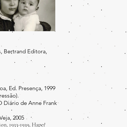
8
, Bertrand Editora,
a, Ed. Presença, 1999
ressão).
O Diário de Anne Frank
Veja, 2005
on, 1933-1939, Haper